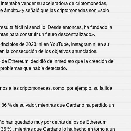
 intentaba vender su aceleradora de criptomonedas,
ste ámbito» y señaló que las criptomonedas son «solo
sulta fácil ni sencillo. Desde entonces, ha fundado la
as para construir un futuro descentralizado».
rincipios de 2023, ni en YouTube, Instagram ni en su
en la consecución de los objetivos anunciados.
o de Ethereum, decidió de inmediato que la creación de
s problemas que había detectado.
os a las criptomonedas, como, por ejemplo, su fallida
 36 % de su valor, mientras que Cardano ha perdido un
año han quedado muy por detrás de los de Ethereum.
6 % , mientras que Cardano lo ha hecho en torno a un