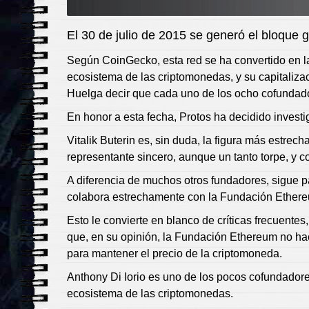
El 30 de julio de 2015 se generó el bloque 
Según CoinGecko, esta red se ha convertido en 
ecosistema de las criptomonedas, y su capitaliza
Huelga decir que cada uno de los ocho cofundador
En honor a esta fecha, Protos ha decidido investi
Vitalik Buterin es, sin duda, la figura más estre
representante sincero, aunque un tanto torpe, y c
A diferencia de muchos otros fundadores, sigue p
colabora estrechamente con la Fundación Ether
Esto le convierte en blanco de críticas frecuent
que, en su opinión, la Fundación Ethereum no hace
para mantener el precio de la criptomoneda.
Anthony Di Iorio es uno de los pocos cofundadore
ecosistema de las criptomonedas.