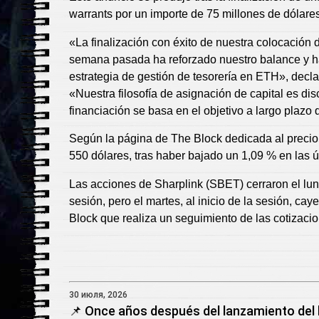
warrants por un importe de 75 millones de dólares
«La finalización con éxito de nuestra colocación d
semana pasada ha reforzado nuestro balance y ha
estrategia de gestión de tesorería en ETH», decl
«Nuestra filosofía de asignación de capital es di
financiación se basa en el objetivo a largo plazo
Según la página de The Block dedicada al precio 
550 dólares, tras haber bajado un 1,09 % en las ú
Las acciones de Sharplink (SBET) cerraron el lune
sesión, pero el martes, al inicio de la sesión, ca
Block que realiza un seguimiento de las cotizaci
30 июля, 2026
📌 Once años después del lanzamiento del