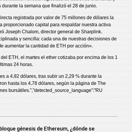
 durante la semana que finalizó el 28 de junio.
irecta registrada por valor de 75 millones de dólares la
 proporcionado capital para respaldar nuestra activa
aró Joseph Chalom, director general de Sharplink.
sciplinada y sencilla: cada una de nuestras decisiones de
 de aumentar la cantidad de ETH por acción».
del ETH, el martes el ether cotizaba por encima de los 1
ltimas 24 horas.
s a 4,92 dólares, tras subir un 2,29 % durante la
yeron hasta los 4,78 dólares, según la página de The
ones bursátiles.”,”detected_source_language”:”RU
 bloque génesis de Ethereum, ¿dónde se