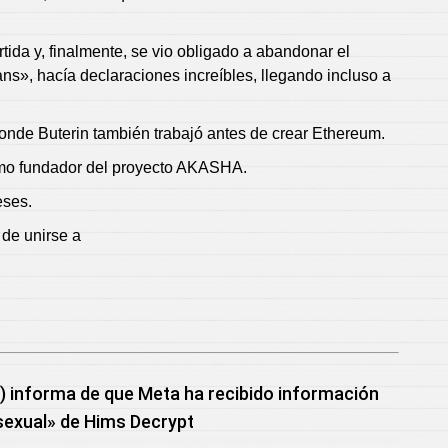
ida y, finalmente, se vio obligado a abandonar el
ns», hacía declaraciones increíbles, llegando incluso a
donde Buterin también trabajó antes de crear Ethereum.
 como fundador del proyecto AKASHA.
eses.
 de unirse a
) informa de que Meta ha recibido información
 sexual» de Hims Decrypt