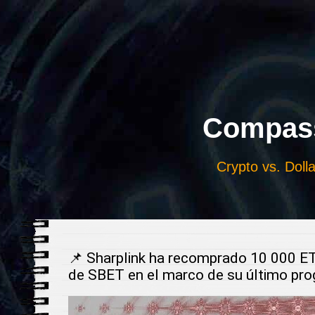
Выберите
язык
Compass
Crypto vs. Dolla
📌 Sharplink ha recomprado 10 000 ET
de SBET en el marco de su último pro