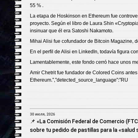
55 % .
La etapa de Hoskinson en Ethereum fue controvert
proyecto. Según el libro de Laura Shin «Cryptopia
insinuar que él era Satoshi Nakamoto.
Mihai Alisi fue cofundador de Bitcoin Magazine, 
En el perfil de Alisi en LinkedIn, todavía figura
Lamentablemente, este fondo cerró hace unos m
Amir Chetrit fue fundador de Colored Coins antes
Ethereum.”,”detected_source_language”:”RU
30 июля, 2026
📌 «La Comisión Federal de Comercio (FTC
sobre tu pedido de pastillas para la «salud