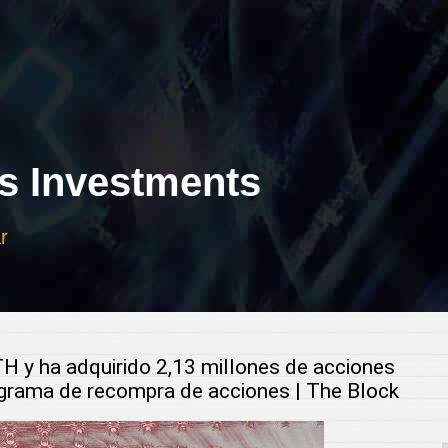
 Investments
r
H y ha adquirido 2,13 millones de acciones
grama de recompra de acciones | The Block