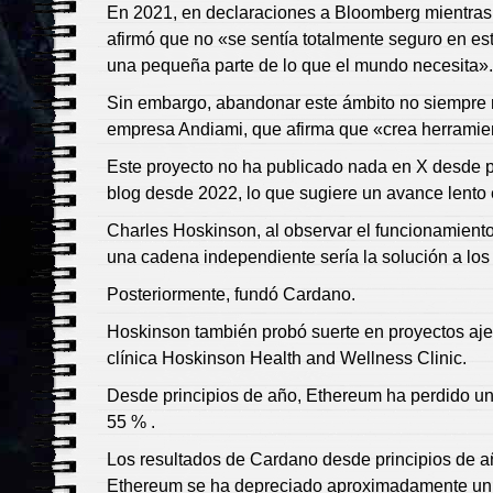
En 2021, en declaraciones a Bloomberg mientras
afirmó que no «se sentía totalmente seguro en e
una pequeña parte de lo que el mundo necesita».
Sin embargo, abandonar este ámbito no siempre re
empresa Andiami, que afirma que «crea herramient
Este proyecto no ha publicado nada en X desde p
blog desde 2022, lo que sugiere un avance lento 
Charles Hoskinson, al observar el funcionamient
una cadena independiente sería la solución a lo
Posteriormente, fundó Cardano.
Hoskinson también probó suerte en proyectos ajen
clínica Hoskinson Health and Wellness Clinic.
Desde principios de año, Ethereum ha perdido un
55 % .
Los resultados de Cardano desde principios de 
Ethereum se ha depreciado aproximadamente un 3