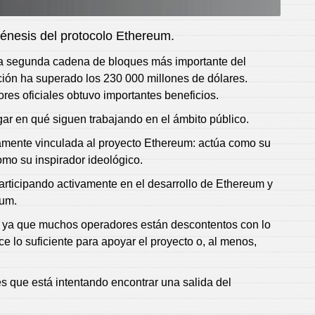
génesis del protocolo Ethereum.
la segunda cadena de bloques más importante del
ción ha superado los 230 000 millones de dólares.
es oficiales obtuvo importantes beneficios.
gar en qué siguen trabajando en el ámbito público.
chamente vinculada al proyecto Ethereum: actúa como su
omo su inspirador ideológico.
articipando activamente en el desarrollo de Ethereum y
eum.
es, ya que muchos operadores están descontentos con lo
 lo suficiente para apoyar el proyecto o, al menos,
s que está intentando encontrar una salida del