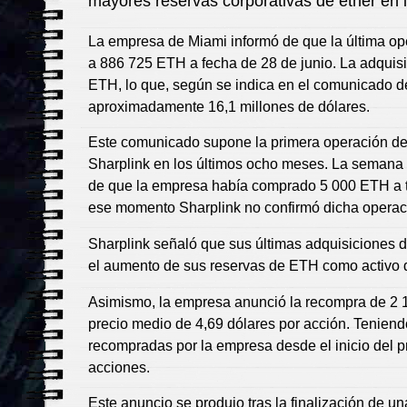
mayores reservas corporativas de ether en 
La empresa de Miami informó de que la última ope
a 886 725 ETH a fecha de 28 de junio. La adquisi
ETH, lo que, según se indica en el comunicado de
aproximadamente 16,1 millones de dólares.
Este comunicado supone la primera operación de
Sharplink en los últimos ocho meses. La semana
de que la empresa había comprado 5 000 ETH a t
ese momento Sharplink no confirmó dicha operac
Sharplink señaló que sus últimas adquisiciones
el aumento de sus reservas de ETH como activo d
Asimismo, la empresa anunció la recompra de 2 1
precio medio de 4,69 dólares por acción. Teniend
recompradas por la empresa desde el inicio del 
acciones.
Este anuncio se produjo tras la finalización de un