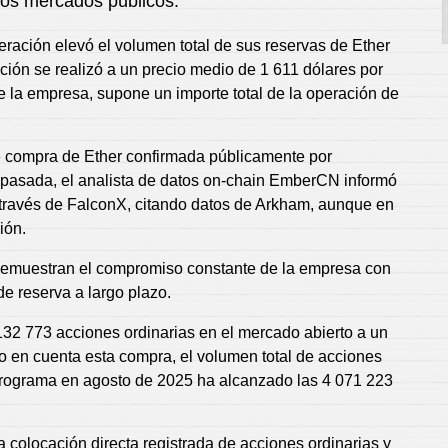
los mercados públicos.
ración elevó el volumen total de sus reservas de Ether
ción se realizó a un precio medio de 1 611 dólares por
 la empresa, supone un importe total de la operación de
 compra de Ether confirmada públicamente por
 pasada, el analista de datos on-chain EmberCN informó
ravés de FalconX, citando datos de Arkham, aunque en
ión.
 demuestran el compromiso constante de la empresa con
e reserva a largo plazo.
32 773 acciones ordinarias en el mercado abierto a un
o en cuenta esta compra, el volumen total de acciones
programa en agosto de 2025 ha alcanzado las 4 071 223
a colocación directa registrada de acciones ordinarias y