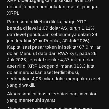
XRP diperdagangkan di sekitar level 1,07
dolar di tengah peningkatan aset di jaringan
XRPL
Pada saat artikel ini ditulis, harga XRP
berada di level 1,07 dolar AS, turun 1,11%
dari level penutupan sebelumnya dalam 24
jam terakhir (CoinPaprika, 30 Juli 2026).
Kapitalisasi pasar token ini sekitar 67,0 miliar
dolar. Menurut data dari RWA.xyz, pada 29
Juli 2026, tercatat sekitar 4,37 miliar dolar
aset riil di XRP Ledger, di mana 313,3 juta
dolar merupakan aset terdistribusi,
sedangkan 4,06 miliar dolar merupakan aset
yang diwakili.
Akses saat ini masih terbatas bagi investor
yang memenuhi syarat
Akses masih terbatas bagi investor yang