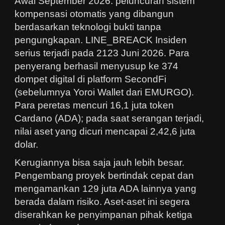
Awal September 2026: peluncuran sistem
kompensasi otomatis yang dibangun
berdasarkan teknologi bukti tanpa
pengungkapan. LINE_BREACK Insiden
serius terjadi pada 2123 Juni 2026. Para
penyerang berhasil menyusup ke 374
dompet digital di platform SecondFi
(sebelumnya Yoroi Wallet dari EMURGO).
Para peretas mencuri 16,1 juta token
Cardano (ADA); pada saat serangan terjadi,
nilai aset yang dicuri mencapai 2,42,6 juta
dolar.
Kerugiannya bisa saja jauh lebih besar.
Pengembang proyek bertindak cepat dan
mengamankan 129 juta ADA lainnya yang
berada dalam risiko. Aset-aset ini segera
diserahkan ke penyimpanan pihak ketiga