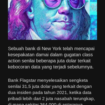
Sebuah bank di New York telah mencapai
kesepakatan damai dalam gugatan class
action senilai beberapa juta dolar terkait
kebocoran data yang terjadi sebelumnya.
Bank Flagstar menyelesaikan sengketa
senilai 31,5 juta dolar yang terkait dengan
dua insiden pada tahun 2021, ketika data
pribadi lebih dari 2 juta nasabah terungkap,
di mana sekitar 364.000 di antaranya