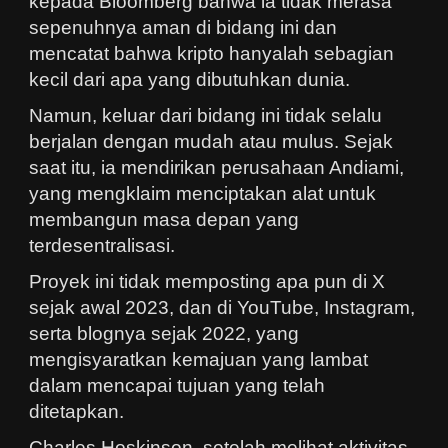
kepada Bloomberg bahwa ia tidak merasa
sepenuhnya aman di bidang ini dan
mencatat bahwa kripto hanyalah sebagian
kecil dari apa yang dibutuhkan dunia.
Namun, keluar dari bidang ini tidak selalu
berjalan dengan mudah atau mulus. Sejak
saat itu, ia mendirikan perusahaan Andiami,
yang mengklaim menciptakan alat untuk
membangun masa depan yang
terdesentralisasi.
Proyek ini tidak memposting apa pun di X
sejak awal 2023, dan di YouTube, Instagram,
serta blognya sejak 2022, yang
mengisyaratkan kemajuan yang lambat
dalam mencapai tujuan yang telah
ditetapkan.
Charles Hoskinson, setelah melihat aktivitas