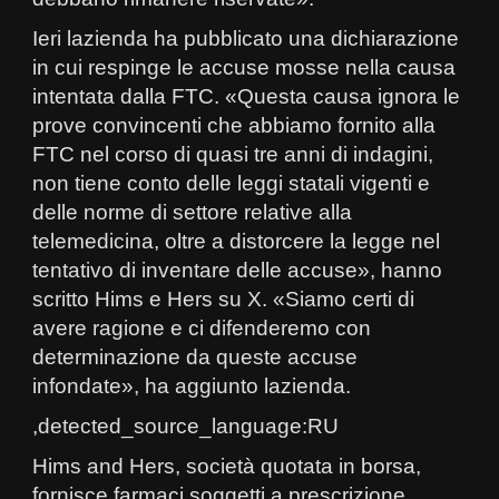
Ieri lazienda ha pubblicato una dichiarazione
in cui respinge le accuse mosse nella causa
intentata dalla FTC. «Questa causa ignora le
prove convincenti che abbiamo fornito alla
FTC nel corso di quasi tre anni di indagini,
non tiene conto delle leggi statali vigenti e
delle norme di settore relative alla
telemedicina, oltre a distorcere la legge nel
tentativo di inventare delle accuse», hanno
scritto Hims e Hers su X. «Siamo certi di
avere ragione e ci difenderemo con
determinazione da queste accuse
infondate», ha aggiunto lazienda.
,detected_source_language:RU
Hims and Hers, società quotata in borsa,
fornisce farmaci soggetti a prescrizione