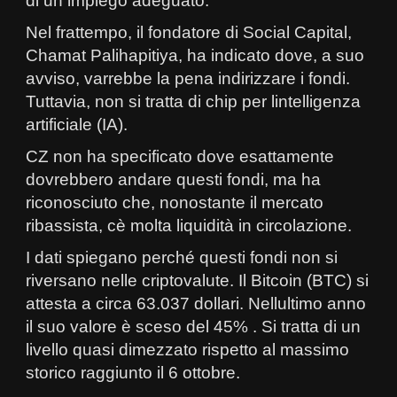
di un impiego adeguato.
Nel frattempo, il fondatore di Social Capital,
Chamat Palihapitiya, ha indicato dove, a suo
avviso, varrebbe la pena indirizzare i fondi.
Tuttavia, non si tratta di chip per lintelligenza
artificiale (IA).
CZ non ha specificato dove esattamente
dovrebbero andare questi fondi, ma ha
riconosciuto che, nonostante il mercato
ribassista, cè molta liquidità in circolazione.
I dati spiegano perché questi fondi non si
riversano nelle criptovalute. Il Bitcoin (BTC) si
attesta a circa 63.037 dollari. Nellultimo anno
il suo valore è sceso del 45% . Si tratta di un
livello quasi dimezzato rispetto al massimo
storico raggiunto il 6 ottobre.