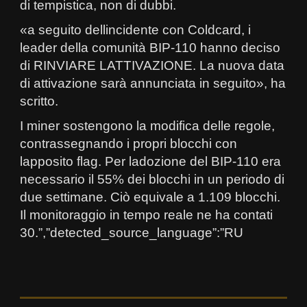
di tempistica, non di dubbi.
«a seguito dellincidente con Coldcard, i
leader della comunità BIP-110 hanno deciso
di RINVIARE LATTIVAZIONE. La nuova data
di attivazione sarà annunciata in seguito», ha
scritto.
I miner sostengono la modifica delle regole,
contrassegnando i propri blocchi con
lapposito flag. Per ladozione del BIP-110 era
necessario il 55% dei blocchi in un periodo di
due settimane. Ciò equivale a 1.109 blocchi.
Il monitoraggio in tempo reale ne ha contati
30.”,”detected_source_language”:”RU