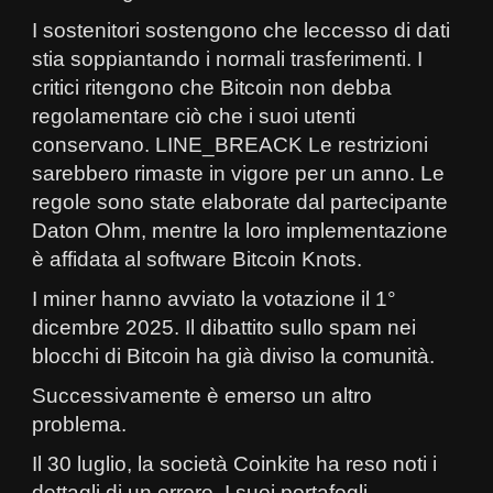
I sostenitori sostengono che leccesso di dati
stia soppiantando i normali trasferimenti. I
critici ritengono che Bitcoin non debba
regolamentare ciò che i suoi utenti
conservano. LINE_BREACK Le restrizioni
sarebbero rimaste in vigore per un anno. Le
regole sono state elaborate dal partecipante
Daton Ohm, mentre la loro implementazione
è affidata al software Bitcoin Knots.
I miner hanno avviato la votazione il 1°
dicembre 2025. Il dibattito sullo spam nei
blocchi di Bitcoin ha già diviso la comunità.
Successivamente è emerso un altro
problema.
Il 30 luglio, la società Coinkite ha reso noti i
dettagli di un errore. I suoi portafogli