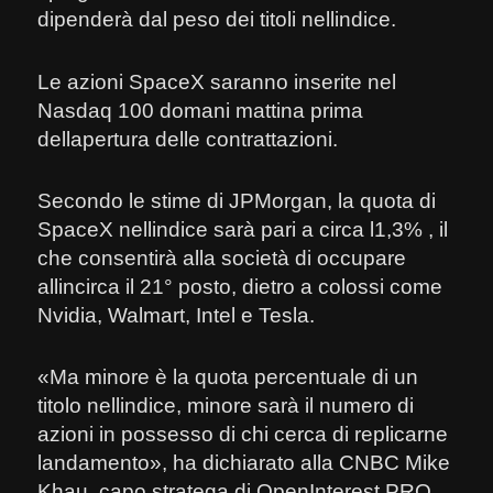
dipenderà dal peso dei titoli nellindice.
Le azioni SpaceX saranno inserite nel
Nasdaq 100 domani mattina prima
dellapertura delle contrattazioni.
Secondo le stime di JPMorgan, la quota di
SpaceX nellindice sarà pari a circa l1,3% , il
che consentirà alla società di occupare
allincirca il 21° posto, dietro a colossi come
Nvidia, Walmart, Intel e Tesla.
«Ma minore è la quota percentuale di un
titolo nellindice, minore sarà il numero di
azioni in possesso di chi cerca di replicarne
landamento», ha dichiarato alla CNBC Mike
Khau, capo stratega di OpenInterest.PRO.