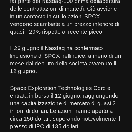
far parte del Nasdaq-100 prima dellapertura
delle contrattazioni di martedì. Ciò avviene
in un contesto in cui le azioni SPCX
vengono scambiate a un prezzo inferiore di
quasi il 29% rispetto al recente picco.
Il 26 giugno il Nasdaq ha confermato
linclusione di SPCX nellindice, a meno di un
mese dal debutto della società avvenuto il
12 giugno.
Space Exploration Technologies Corp è
entrata in borsa il 12 giugno, raggiungendo
una capitalizzazione di mercato di quasi 2
trilioni di dollari. Le azioni hanno aperto a
circa 150 dollari, superando notevolmente il
prezzo di IPO di 135 dollari.