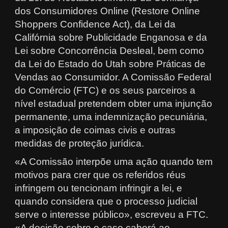
dos Consumidores Online (Restore Online
Shoppers Confidence Act), da Lei da
Califórnia sobre Publicidade Enganosa e da
Lei sobre Concorrência Desleal, bem como
da Lei do Estado do Utah sobre Práticas de
Vendas ao Consumidor. A Comissão Federal
do Comércio (FTC) e os seus parceiros a
nível estadual pretendem obter uma injunção
permanente, uma indemnização pecuniária,
a imposição de coimas civis e outras
medidas de proteção jurídica.
«A Comissão interpõe uma ação quando tem
motivos para crer que os referidos réus
infringem ou tencionam infringir a lei, e
quando considera que o processo judicial
serve o interesse público», escreveu a FTC.
«A decisão sobre o caso caberá ao