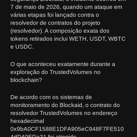
7 de maio de 2026, quando um ataque em
várias etapas foi lançado contra o
resolvedor de contratos do projeto
(resolvedor). A composição exata dos
tokens retirados inclui WETH, USDT, WBTC
e USDC.
O que aconteceu exatamente durante a
exploração do TrustedVolumes no
blockchain?
De acordo com os sistemas de
monitoramento do Blockaid, o contrato do
resolvedor TrustedVolumes no endereço
hexadecimal
0x9bA0CF1588E1DFA905eC948F7FE510
4dD40EDa31 foi atingido.