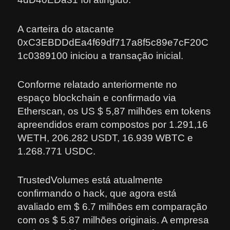
A carteira do atacante
0xC3EBDDdEa4f69df717a8f5c89e7cF20C
1c0389100 iniciou a transação inicial.
Conforme relatado anteriormente no
espaço blockchain e confirmado via
Etherscan, os US $ 5,87 milhões em tokens
apreendidos eram compostos por 1.291,16
WETH, 206.282 USDT, 16.939 WBTC e
1.268.771 USDC.
TrustedVolumes está atualmente
confirmando o hack, que agora está
avaliado em $ 6.7 milhões em comparação
com os $ 5.87 milhões originais. A empresa