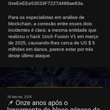
0xeEeEEe53033F7227d488ae83a.
Para os especialistas em análise de
blockchain, a conexão entre esses dois
incidentes é clara: a mesma entidade que
realizou o hack 1inch Fusion V1 em março
de 2025, causando-lhes cerca de US $ 5
milhões em danos, parece estar por trás
deste último ataque.
30 июля, 2026
📌 Onze anos após o