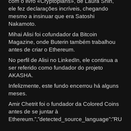
com o livro «Cryptopians», de Laura Shin,
ele fez declarações incríveis, chegando
mesmo a insinuar que era Satoshi
Nakamoto.
Mihai Alisi foi cofundador da Bitcoin
Magazine, onde Buterin também trabalhou
antes de criar o Ethereum.
No perfil de Alisi no LinkedIn, ele continua a
ser referido como fundador do projeto
AKASHA.
Infelizmente, este fundo encerrou há alguns
meses.
Amir Chetrit foi o fundador da Colored Coins
antes de se juntar à
Ethereum.”,”detected_source_language”:”RU