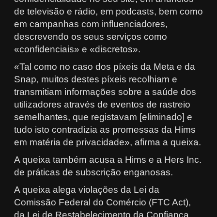
de televisão e rádio, em podcasts, bem como
em campanhas com influenciadores,
descrevendo os seus serviços como
«confidenciais» e «discretos».
«Tal como no caso dos píxeis da Meta e da
Snap, muitos destes píxeis recolhiam e
transmitiam informações sobre a saúde dos
utilizadores através de eventos de rastreio
semelhantes, que registavam [eliminado] e
tudo isto contradizia as promessas da Hims
em matéria de privacidade», afirma a queixa.
A queixa também acusa a Hims e a Hers Inc.
de práticas de subscrição enganosas.
A queixa alega violações da Lei da
Comissão Federal do Comércio (FTC Act),
da Lei de Restabelecimento da Confiança