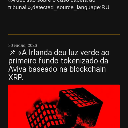
tribunal.»,detected_source_language:RU
30 июля, 2026
📌 «A Irlanda deu luz verde ao
primeiro fundo tokenizado da
Aviva baseado na blockchain
XRP.