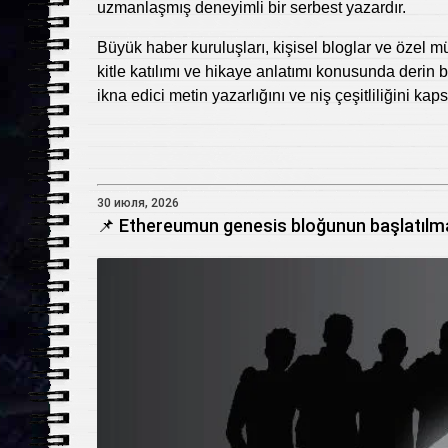
uzmanlaşmış deneyimli bir serbest yazardır.
Büyük haber kuruluşları, kişisel bloglar ve özel 
kitle katılımı ve hikaye anlatımı konusunda derin
ikna edici metin yazarlığını ve niş çeşitliliğini ka
30 июля, 2026
📌 Ethereumun genesis bloğunun başlatılma