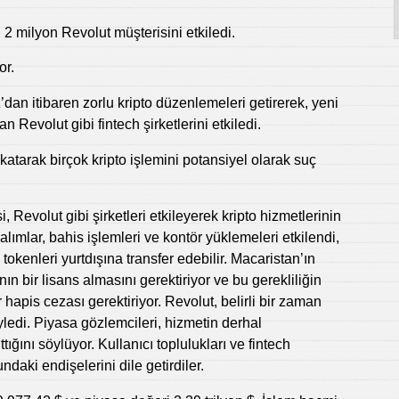
 2 milyon Revolut müşterisini etkiledi.
or.
 itibaren zorlu kripto düzenlemeleri getirerek, yeni
n Revolut gibi fintech şirketlerini etkiledi.
katarak birçok kripto işlemini potansiyel olarak suç
evolut gibi şirketleri etkileyerek kripto hizmetlerinin
alımlar, bahis işlemleri ve kontör yüklemeleri etkilendi,
ı tokenleri yurtdışına transfer edebilir. Macaristan’ın
nın bir lisans almasını gerektiriyor ve bu gerekliliğin
 hapis cezası gerektiriyor. Revolut, belirli bir zaman
ledi. Piyasa gözlemcileri, hizmetin derhal
ğını söylüyor. Kullanıcı toplulukları ve fintech
daki endişelerini dile getirdiler.