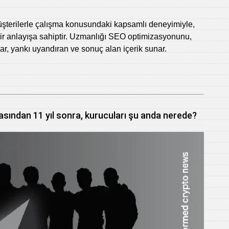
müşterilerle çalışma konusundaki kapsamlı deneyimiyle,
 bir anlayışa sahiptir. Uzmanlığı SEO optimizasyonunu,
psar, yankı uyandıran ve sonuç alan içerik sunar.
sından 11 yıl sonra, kurucuları şu anda nerede?