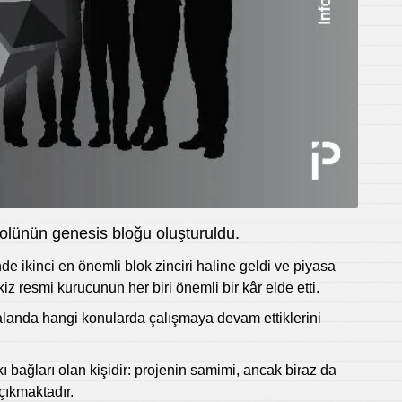
lünün genesis bloğu oluşturuldu.
e ikinci en önemli blok zinciri haline geldi ve piyasa
kiz resmi kurucunun her biri önemli bir kâr elde etti.
alanda hangi konularda çalışmaya devam ettiklerini
kı bağları olan kişidir: projenin samimi, ancak biraz da
 çıkmaktadır.