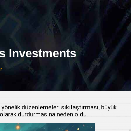
 Investments
r
e yönelik düzenlemeleri sıkılaştırması, büyük
ci olarak durdurmasına neden oldu.