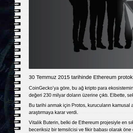
30 Temmuz 2015 tarihinde Ethereum protoko
CoinGecko’ya göre, bu ağ kripto para ekosistemind
değeri 230 milyar doların üzerine çıktı. Elbette, se
Bu tarihi anmak için Protos, kurucuların kamusal 
araştırmaya karar verdi.
Vitalik Buterin, belki de Ethereum projesiyle en sı
beceriksiz bir temsilcisi ve fikir babası olarak öne