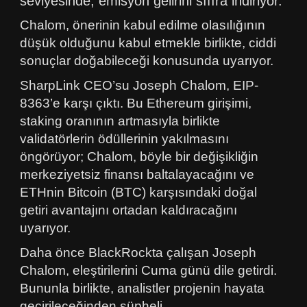
seviyesinde, emisyon gelirini sıfıra indiriyor.
Chalom, önerinin kabul edilme olasılığının
düşük olduğunu kabul etmekle birlikte, ciddi
sonuçlar doğabileceği konusunda uyarıyor.
SharpLink CEO’su Joseph Chalom, EIP-
8363’e karşı çıktı. Bu Ethereum girişimi,
staking oranının artmasıyla birlikte
validatörlerin ödüllerinin yakılmasını
öngörüyor; Chalom, böyle bir değişikliğin
merkeziyetsiz finansı baltalayacağını ve
ETHnin Bitcoin (BTC) karşısındaki doğal
getiri avantajını ortadan kaldıracağını
uyarıyor.
Daha önce BlackRockta çalışan Joseph
Chalom, eleştirilerini Cuma günü dile getirdi.
Bununla birlikte, analistler projenin hayata
geçirileceğinden şüpheli.