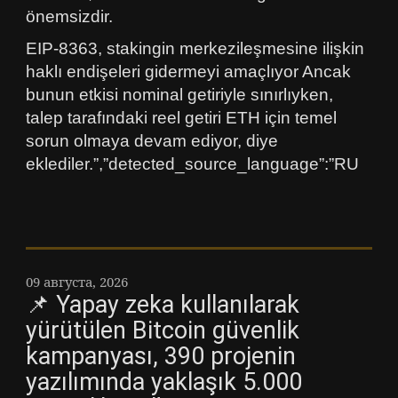
önemsizdir.
EIP-8363, stakingin merkezileşmesine ilişkin
haklı endişeleri gidermeyi amaçlıyor Ancak
bunun etkisi nominal getiriyle sınırlıyken,
talep tarafındaki reel getiri ETH için temel
sorun olmaya devam ediyor, diye
eklediler.”,”detected_source_language”:”RU
09 августа, 2026
📌 Yapay zeka kullanılarak
yürütülen Bitcoin güvenlik
kampanyası, 390 projenin
yazılımında yaklaşık 5.000