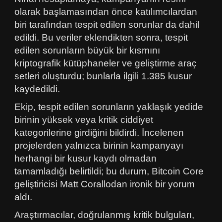
olarak başlamasından önce katılımcılardan
biri tarafından tespit edilen sorunlar da dahil
edildi. Bu veriler eklendikten sonra, tespit
edilen sorunların büyük bir kısmını
kriptografik kütüphaneler ve geliştirme araç
setleri oluşturdu; bunlarla ilgili 1.385 kusur
kaydedildi.
Ekip, tespit edilen sorunların yaklaşık yedide
birinin yüksek veya kritik ciddiyet
kategorilerine girdiğini bildirdi. İncelenen
projelerden yalnızca birinin kampanyayı
herhangi bir kusur kaydı olmadan
tamamladığı belirtildi; bu durum, Bitcoin Core
geliştiricisi Matt Corallodan ironik bir yorum
aldı.
Araştırmacılar, doğrulanmış kritik bulguları,