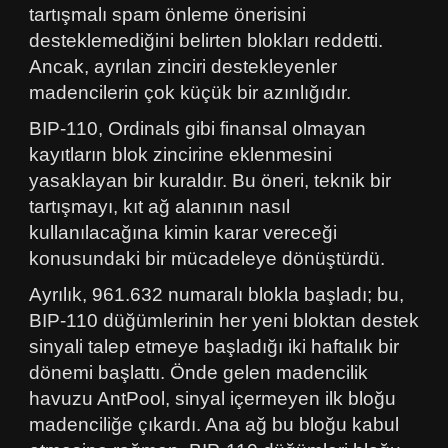
tartışmalı spam önleme önerisini
desteklemediğini belirten blokları reddetti.
Ancak, ayrılan zinciri destekleyenler
madencilerin çok küçük bir azınlığıdır.
BIP-110, Ordinals gibi finansal olmayan
kayıtların blok zincirine eklenmesini
yasaklayan bir kuraldır. Bu öneri, teknik bir
tartışmayı, kıt ağ alanının nasıl
kullanılacağına kimin karar vereceği
konusundaki bir mücadeleye dönüştürdü.
Ayrılık, 961.632 numaralı blokla başladı; bu,
BIP-110 düğümlerinin her yeni bloktan destek
sinyali talep etmeye başladığı iki haftalık bir
dönemi başlattı. Önde gelen madencilik
havuzu AntPool, sinyal içermeyen ilk bloğu
madenciliğe çıkardı. Ana ağ bu bloğu kabul