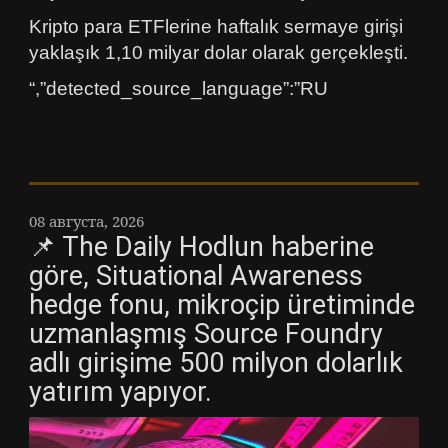
Kripto para ETFlerine haftalık sermaye girişi
yaklaşık 1,10 milyar dolar olarak gerçekleşti.
“,”detected_source_language”:”RU
08 августа, 2026
📌 The Daily Hodlun haberine
göre, Situational Awareness
hedge fonu, mikroçip üretiminde
uzmanlaşmış Source Foundry
adlı girişime 500 milyon dolarlık
yatırım yapıyor.