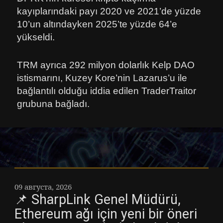
kayıplarındaki payı 2020 ve 2021’de yüzde
10’un altındayken 2025’te yüzde 64’e
yükseldi.
TRM ayrıca 292 milyon dolarlık Kelp DAO
istismarını, Kuzey Kore’nin Lazarus’u ile
bağlantılı olduğu iddia edilen TraderTraitor
grubuna bağladı.
09 августа, 2026
📌 SharpLink Genel Müdürü,
Ethereum ağı için yeni bir öneri