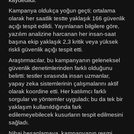
kaydedildi.
Kampanya oldukça yoğun geçti; ortalama
olarak her saatlik testte yaklaşık 166 güvenlik
açığı tespit edildi. Yayınlanan bilgilere göre,
yazılım analizine harcanan her insan-saat
başına ekip yaklaşık 2,3 kritik veya yüksek
riskli güvenlik açığı tespit etti.
Araştırmacılar, bu kampanyanın geleneksel
güvenlik denetimlerinden farklı olduğunu
belirtti: testler sırasında insan uzmanlar,
yapay zeka sistemlerinin çalışmalarını aktif
olarak koordine etti. Her katılımcı farklı
sorgular ve yöntemler uyguladı; bu da tek bir
yaklaşım kullanıldığında fark
edilemeyebilecek kusurların tespit edilmesini
sağladı.
Nihai hesaplamaya, kampanyanın resmi