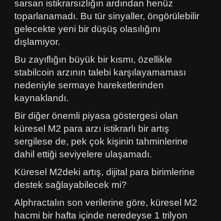
sarsan istikrarsızlığın ardından henüz
toparlanamadı. Bu tür sinyaller, öngörülebilir
gelecekte yeni bir düşüş olasılığını
dışlamıyor.
Bu zayıflığın büyük bir kısmı, özellikle
stabilcoin arzının talebi karşılayamaması
nedeniyle sermaye hareketlerinden
kaynaklandı.
Bir diğer önemli piyasa göstergesi olan
küresel M2 para arzı istikrarlı bir artış
sergilese de, pek çok kişinin tahminlerine
dahil ettiği seviyelere ulaşamadı.
Küresel M2deki artış, dijital para birimlerine
destek sağlayabilecek mi?
Alphractalın son verilerine göre, küresel M2
hacmi bir hafta içinde neredeyse 1 trilyon