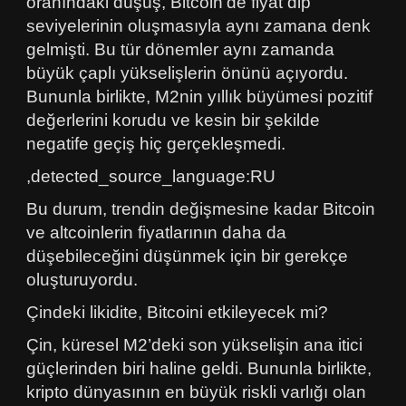
oranındaki düşüş, Bitcoin’de fiyat dip
seviyelerinin oluşmasıyla aynı zamana denk
gelmişti. Bu tür dönemler aynı zamanda
büyük çaplı yükselişlerin önünü açıyordu.
Bununla birlikte, M2nin yıllık büyümesi pozitif
değerlerini korudu ve kesin bir şekilde
negatife geçiş hiç gerçekleşmedi.
,detected_source_language:RU
Bu durum, trendin değişmesine kadar Bitcoin
ve altcoinlerin fiyatlarının daha da
düşebileceğini düşünmek için bir gerekçe
oluşturuyordu.
Çindeki likidite, Bitcoini etkileyecek mi?
Çin, küresel M2’deki son yükselişin ana itici
güçlerinden biri haline geldi. Bununla birlikte,
kripto dünyasının en büyük riskli varlığı olan