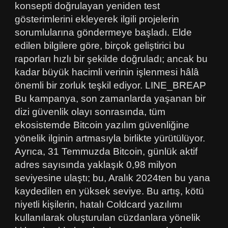
konsepti doğrulayan yeniden test
gösterimlerini ekleyerek ilgili projelerin
sorumlularına göndermeye başladı. Elde
edilen bilgilere göre, birçok geliştirici bu
raporları hızlı bir şekilde doğruladı; ancak bu
kadar büyük hacimli verinin işlenmesi hâlâ
önemli bir zorluk teşkil ediyor. LINE_BREAP
Bu kampanya, son zamanlarda yaşanan bir
dizi güvenlik olayı sonrasında, tüm
ekosistemde Bitcoin yazılım güvenliğine
yönelik ilginin artmasıyla birlikte yürütülüyor.
Ayrıca, 31 Temmuzda Bitcoin, günlük aktif
adres sayısında yaklaşık 0,98 milyon
seviyesine ulaştı; bu, Aralık 2024ten bu yana
kaydedilen en yüksek seviye. Bu artış, kötü
niyetli kişilerin, hatalı Coldcard yazılımı
kullanılarak oluşturulan cüzdanlara yönelik