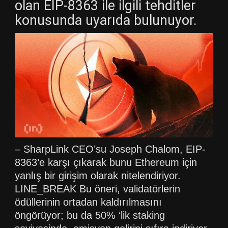
olan EIP-8363 ile ilgili tehditler
konusunda uyarıda bulunuyor.
– SharpLink CEO’su Joseph Chalom, EIP-
8363’e karşı çıkarak bunu Ethereum için
yanlış bir girişim olarak nitelendiriyor.
LINE_BREAK Bu öneri, validatörlerin
ödüllerinin ortadan kaldırılmasını
öngörüyor; bu da 50% ‘lik staking