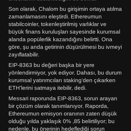
Son olarak, Chalom bu girişimin ortaya atılma
zamanlamasını eleştirdi. Ethereumun
stabilcoinler, tokenleştirilmiş varlıklar ve
büyük finans kuruluşları sayesinde kurumsal
alanda popülerlik kazandığını belirtti. Ona
göre, şu anda getirinin düşürülmesi bu ivmeyi
zayıflatabilir.
EIP-8363 bu değeri başka bir yere
yönlendirmiyor, yok ediyor. Dahası, bu durum
kurumsal yatırımcıları staking’den çıkarken
ETH’lerini satmaya itebilir, dedi.
Messari raporunda EIP-8363, sorun arayan
bir çözüm olarak tanımlanıyor. Raporda,
Ethereumun emisyon oranının zaten düşük
olduğu yılda yaklaşık 0% ,85 belirtiliyor; bu
nedenle, bu önerinin hedeflediği sorun