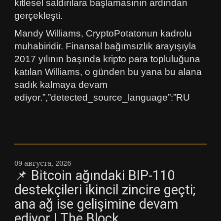
kitlesel saldırılara başlamasının ardından
gerçekleşti.
Mandy Williams, CryptoPotatonun kadrolu
muhabiridir. Finansal bağımsızlık arayışıyla
2017 yılının başında kripto para topluluğuna
katılan Williams, o günden bu yana bu alana
sadık kalmaya devam
ediyor.”,”detected_source_language”:”RU
09 августа, 2026
📌 Bitcoin ağındaki BIP-110
destekçileri ikincil zincire geçti;
ana ağ ise gelişimine devam
ediyor | The Block