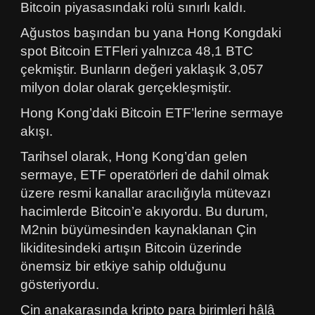
Bitcoin piyasasındaki rolü sınırlı kaldı.
Ağustos başından bu yana Hong Kongdaki
spot Bitcoin ETFleri yalnızca 48,1 BTC
çekmiştir. Bunların değeri yaklaşık 3,057
milyon dolar olarak gerçekleşmiştir.
Hong Kong’daki Bitcoin ETF’lerine sermaye
akışı.
Tarihsel olarak, Hong Kong’dan gelen
sermaye, ETF operatörleri de dahil olmak
üzere resmi kanallar aracılığıyla mütevazı
hacimlerde Bitcoin’e akıyordu. Bu durum,
M2nin büyümesinden kaynaklanan Çin
likiditesindeki artışın Bitcoin üzerinde
önemsiz bir etkiye sahip olduğunu
gösteriyordu.
Çin anakarasında kripto para birimleri hâlâ