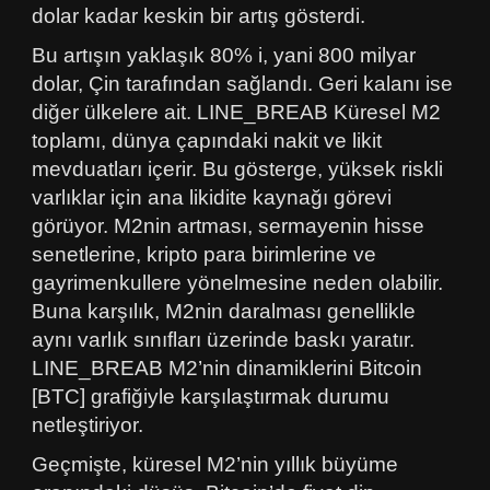
dolar kadar keskin bir artış gösterdi.
Bu artışın yaklaşık 80% i, yani 800 milyar
dolar, Çin tarafından sağlandı. Geri kalanı ise
diğer ülkelere ait. LINE_BREAB Küresel M2
toplamı, dünya çapındaki nakit ve likit
mevduatları içerir. Bu gösterge, yüksek riskli
varlıklar için ana likidite kaynağı görevi
görüyor. M2nin artması, sermayenin hisse
senetlerine, kripto para birimlerine ve
gayrimenkullere yönelmesine neden olabilir.
Buna karşılık, M2nin daralması genellikle
aynı varlık sınıfları üzerinde baskı yaratır.
LINE_BREAB M2’nin dinamiklerini Bitcoin
[BTC] grafiğiyle karşılaştırmak durumu
netleştiriyor.
Geçmişte, küresel M2’nin yıllık büyüme