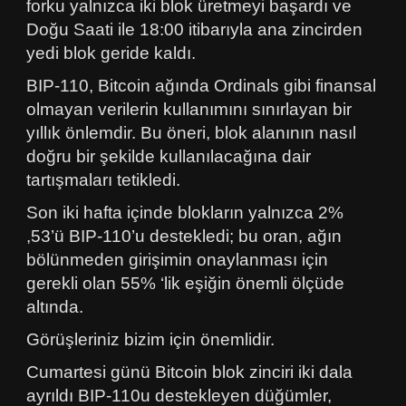
forku yalnızca iki blok üretmeyi başardı ve
Doğu Saati ile 18:00 itibarıyla ana zincirden
yedi blok geride kaldı.
BIP-110, Bitcoin ağında Ordinals gibi finansal
olmayan verilerin kullanımını sınırlayan bir
yıllık önlemdir. Bu öneri, blok alanının nasıl
doğru bir şekilde kullanılacağına dair
tartışmaları tetikledi.
Son iki hafta içinde blokların yalnızca 2%
,53’ü BIP-110’u destekledi; bu oran, ağın
bölünmeden girişimin onaylanması için
gerekli olan 55% ‘lik eşiğin önemli ölçüde
altında.
Görüşleriniz bizim için önemlidir.
Cumartesi günü Bitcoin blok zinciri iki dala
ayrıldı BIP-110u destekleyen düğümler,