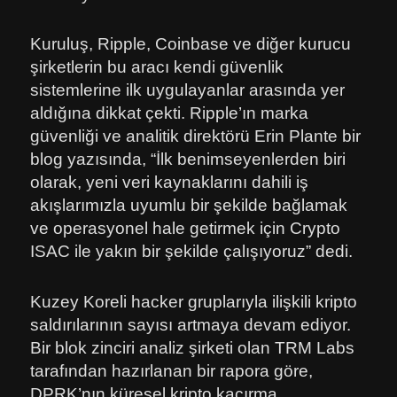
Kuruluş, Ripple, Coinbase ve diğer kurucu
şirketlerin bu aracı kendi güvenlik
sistemlerine ilk uygulayanlar arasında yer
aldığına dikkat çekti. Ripple’ın marka
güvenliği ve analitik direktörü Erin Plante bir
blog yazısında, “İlk benimseyenlerden biri
olarak, yeni veri kaynaklarını dahili iş
akışlarımızla uyumlu bir şekilde bağlamak
ve operasyonel hale getirmek için Crypto
ISAC ile yakın bir şekilde çalışıyoruz” dedi.
Kuzey Koreli hacker gruplarıyla ilişkili kripto
saldırılarının sayısı artmaya devam ediyor.
Bir blok zinciri analiz şirketi olan TRM Labs
tarafından hazırlanan bir rapora göre,
DPRK’nın küresel kripto kaçırma