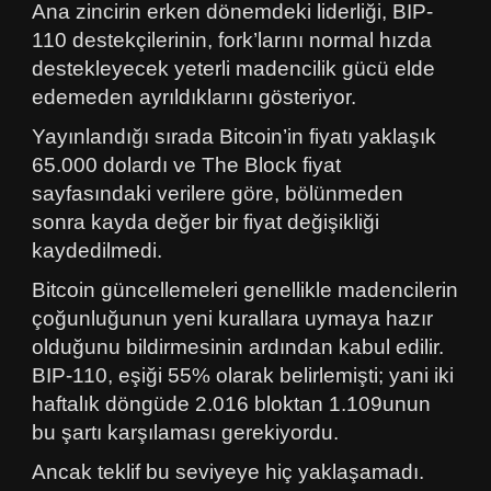
Ana zincirin erken dönemdeki liderliği, BIP-
110 destekçilerinin, fork’larını normal hızda
destekleyecek yeterli madencilik gücü elde
edemeden ayrıldıklarını gösteriyor.
Yayınlandığı sırada Bitcoin’in fiyatı yaklaşık
65.000 dolardı ve The Block fiyat
sayfasındaki verilere göre, bölünmeden
sonra kayda değer bir fiyat değişikliği
kaydedilmedi.
Bitcoin güncellemeleri genellikle madencilerin
çoğunluğunun yeni kurallara uymaya hazır
olduğunu bildirmesinin ardından kabul edilir.
BIP-110, eşiği 55% olarak belirlemişti; yani iki
haftalık döngüde 2.016 bloktan 1.109unun
bu şartı karşılaması gerekiyordu.
Ancak teklif bu seviyeye hiç yaklaşamadı.