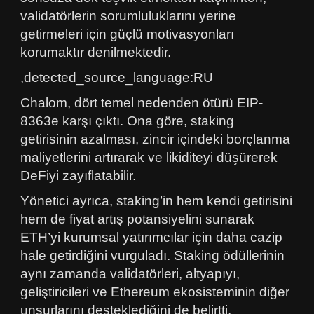
validatörlerin sorumluluklarını yerine
getirmeleri için güçlü motivasyonları
korumaktır denilmektedir.
,detected_source_language:RU
Chalom, dört temel nedenden ötürü EIP-
8363e karşı çıktı. Ona göre, staking
getirisinin azalması, zincir içindeki borçlanma
maliyetlerini artırarak ve likiditeyi düşürerek
DeFiyi zayıflatabilir.
Yönetici ayrıca, staking’in hem kendi getirisini
hem de fiyat artış potansiyelini sunarak
ETH’yi kurumsal yatırımcılar için daha cazip
hale getirdiğini vurguladı. Staking ödüllerinin
aynı zamanda validatörleri, altyapıyı,
geliştiricileri ve Ethereum ekosisteminin diğer
unsurlarını desteklediğini de belirtti.