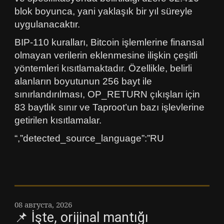
blok boyunca, yani yaklaşık bir yıl süreyle
uygulanacaktır.
BIP-110 kuralları, Bitcoin işlemlerine finansal
olmayan verilerin eklenmesine ilişkin çeşitli
yöntemleri kısıtlamaktadır. Özellikle, belirli
alanların boyutunun 256 bayt ile
sınırlandırılması, OP_RETURN çıkışları için
83 baytlık sınır ve Taproot’un bazı işlevlerine
getirilen kısıtlamalar.
“,”detected_source_language”:”RU
08 августа, 2026
📌 İşte, orijinal mantığı