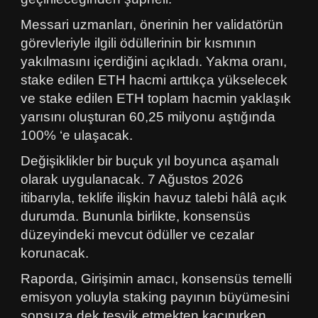
Messari uzmanları, önerinin her validatörün
görevleriyle ilgili ödüllerinin bir kısmının
yakılmasını içerdiğini açıkladı. Yakma oranı,
stake edilen ETH hacmi arttıkça yükselecek
ve stake edilen ETH toplam hacmin yaklaşık
yarısını oluşturan 60,25 milyonu aştığında
100% ‘e ulaşacak.
Değişiklikler bir buçuk yıl boyunca aşamalı
olarak uygulanacak. 7 Ağustos 2026
itibarıyla, teklife ilişkin havuz talebi hâlâ açık
durumda. Bununla birlikte, konsensüs
düzeyindeki mevcut ödüller ve cezalar
korunacak.
Raporda, Girişimin amacı, konsensüs temelli
emisyon yoluyla staking payının büyümesini
sonsuza dek teşvik etmekten kaçınırken,