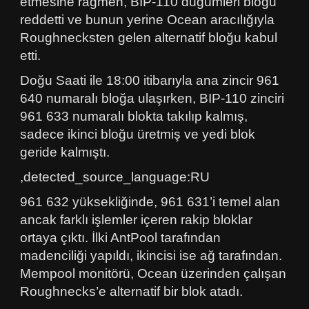
etmesine rağmen, BIP-110 düğümleri bloğu
reddetti ve bunun yerine Ocean aracılığıyla
Roughnecksten gelen alternatif bloğu kabul
etti.
Doğu Saati ile 18:00 itibarıyla ana zincir 961
640 numaralı bloğa ulaşırken, BIP-110 zinciri
961 633 numaralı blokta takılıp kalmış,
sadece ikinci bloğu üretmiş ve yedi blok
geride kalmıştı.
,detected_source_language:RU
961 632 yüksekliğinde, 961 631’i temel alan
ancak farklı işlemler içeren rakip bloklar
ortaya çıktı. İlki AntPool tarafından
madenciliği yapıldı, ikincisi ise ağ tarafından.
Mempool monitörü, Ocean üzerinden çalışan
Roughnecks’e alternatif bir blok atadı.