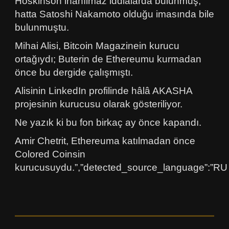
Hoskinson inanılmaz iddialarda bulunmuş,
hatta Satoshi Nakamoto olduğu imasında bile
bulunmuştu.
Mihai Alisi, Bitcoin Magazinein kurucu
ortağıydı; Buterin de Ethereumu kurmadan
önce bu dergide çalışmıştı.
Alisinin LinkedIn profilinde hâlâ AKASHA
projesinin kurucusu olarak gösteriliyor.
Ne yazık ki bu fon birkaç ay önce kapandı.
Amir Chetrit, Ethereuma katılmadan önce
Colored Coinsin
kurucusuydu.”,”detected_source_language”:”RU