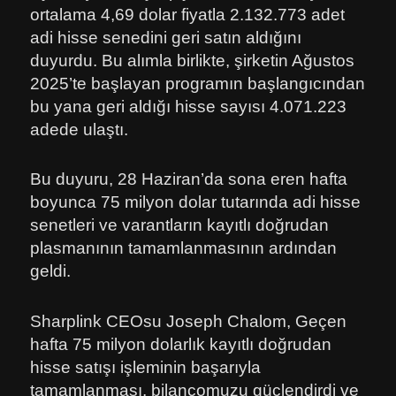
ortalama 4,69 dolar fiyatla 2.132.773 adet
adi hisse senedini geri satın aldığını
duyurdu. Bu alımla birlikte, şirketin Ağustos
2025’te başlayan programın başlangıcından
bu yana geri aldığı hisse sayısı 4.071.223
adede ulaştı.
Bu duyuru, 28 Haziran’da sona eren hafta
boyunca 75 milyon dolar tutarında adi hisse
senetleri ve varantların kayıtlı doğrudan
plasmanının tamamlanmasının ardından
geldi.
Sharplink CEOsu Joseph Chalom, Geçen
hafta 75 milyon dolarlık kayıtlı doğrudan
hisse satışı işleminin başarıyla
tamamlanması, bilançomuzu güçlendirdi ve