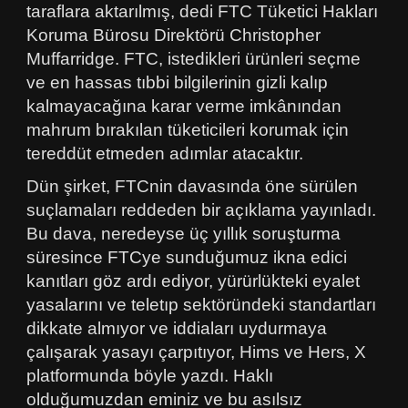
taraflara aktarılmış, dedi FTC Tüketici Hakları
Koruma Bürosu Direktörü Christopher
Muffarridge. FTC, istedikleri ürünleri seçme
ve en hassas tıbbi bilgilerinin gizli kalıp
kalmayacağına karar verme imkânından
mahrum bırakılan tüketicileri korumak için
tereddüt etmeden adımlar atacaktır.
Dün şirket, FTCnin davasında öne sürülen
suçlamaları reddeden bir açıklama yayınladı.
Bu dava, neredeyse üç yıllık soruşturma
süresince FTCye sunduğumuz ikna edici
kanıtları göz ardı ediyor, yürürlükteki eyalet
yasalarını ve teletıp sektöründeki standartları
dikkate almıyor ve iddiaları uydurmaya
çalışarak yasayı çarpıtıyor, Hims ve Hers, X
platformunda böyle yazdı. Haklı
olduğumuzdan eminiz ve bu asılsız