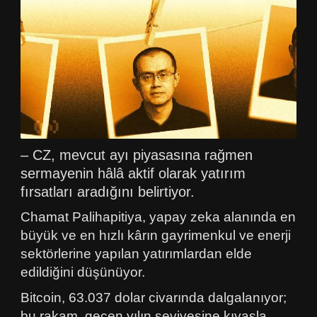
– CZ, mevcut ayı piyasasına rağmen
sermayenin hâlâ aktif olarak yatırım
fırsatları aradığını belirtiyor.
Chamat Palihapitiya, yapay zeka alanında en
büyük ve en hızlı kârın gayrimenkul ve enerji
sektörlerine yapılan yatırımlardan elde
edildiğini düşünüyor.
Bitcoin, 63.037 dolar civarında dalgalanıyor;
bu rakam, geçen yılın seviyesine kıyasla