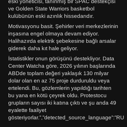
eski yöneticisi, tanınmış bir SPAC destekçisi
ve Golden State Warriors basketbol
kulübünün eski azınlık hissedarıdır.
Motivasyonu basit. Şehirler veri merkezlerinin
inşasına engel olmaya devam ediyor.
Halihazırda elektrik şebekesine bağlı arsalar
giderek daha kıt hale geliyor.
İstatistikler onun görüşünü destekliyor. Data
Center Watcha göre, 2026 yılının başlarında
ABDde toplam değeri yaklaşık 130 milyar
dolar olan en az 75 proje durduruldu veya
ertelendi. Bu, gözlemlerin yapıldığı tarihten
bu yana en kötü çeyrek oldu. Protestocu
grupların sayısı iki katına çıktı ve şu anda 49
eyalette faaliyet
gösteriyorlar.”,”detected_source_language”:”RU