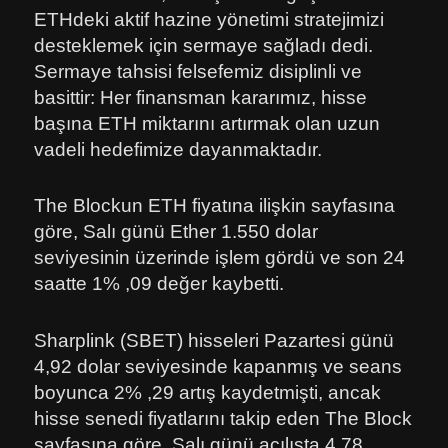
ETHdeki aktif hazine yönetimi stratejimizi
desteklemek için sermaye sağladı dedi.
Sermaye tahsisi felsefemiz disiplinli ve
basittir: Her finansman kararımız, hisse
başına ETH miktarını artırmak olan uzun
vadeli hedefimize dayanmaktadır.
The Blockun ETH fiyatına ilişkin sayfasına
göre, Salı günü Ether 1.550 dolar
seviyesinin üzerinde işlem gördü ve son 24
saatte 1% ,09 değer kaybetti.
Sharplink (SBET) hisseleri Pazartesi günü
4,92 dolar seviyesinde kapanmış ve seans
boyunca 2% ,29 artış kaydetmişti, ancak
hisse senedi fiyatlarını takip eden The Block
sayfasına göre, Salı günü açılışta 4,78