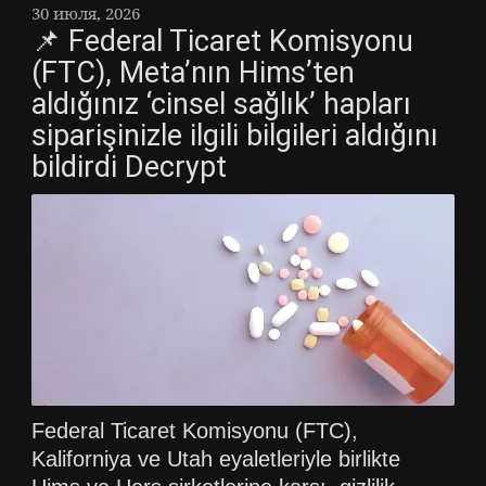
30 июля, 2026
📌 Federal Ticaret Komisyonu
(FTC), Meta’nın Hims’ten
aldığınız ‘cinsel sağlık’ hapları
siparişinizle ilgili bilgileri aldığını
bildirdi Decrypt
Federal Ticaret Komisyonu (FTC),
Kaliforniya ve Utah eyaletleriyle birlikte