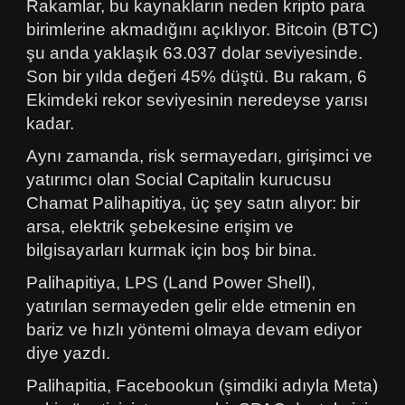
Rakamlar, bu kaynakların neden kripto para
birimlerine akmadığını açıklıyor. Bitcoin (BTC)
şu anda yaklaşık 63.037 dolar seviyesinde.
Son bir yılda değeri 45% düştü. Bu rakam, 6
Ekimdeki rekor seviyesinin neredeyse yarısı
kadar.
Aynı zamanda, risk sermayedarı, girişimci ve
yatırımcı olan Social Capitalin kurucusu
Chamat Palihapitiya, üç şey satın alıyor: bir
arsa, elektrik şebekesine erişim ve
bilgisayarları kurmak için boş bir bina.
Palihapitiya, LPS (Land Power Shell),
yatırılan sermayeden gelir elde etmenin en
bariz ve hızlı yöntemi olmaya devam ediyor
diye yazdı.
Palihapitia, Facebookun (şimdiki adıyla Meta)