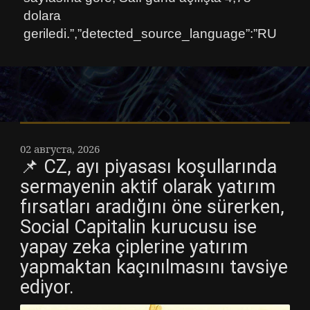
dolara
geriledi.”,”detected_source_language”:”RU
02 августа, 2026
📌 CZ, ayı piyasası koşullarında
sermayenin aktif olarak yatırım
fırsatları aradığını öne sürerken,
Social Capitalin kurucusu ise
yapay zeka çiplerine yatırım
yapmaktan kaçınılmasını tavsiye
ediyor.