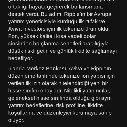
ortaklığı hayata geçirerek bu lansmana
destek verdi. Bu adım, Ripple’ın bir Avrupa
yatırım yöneticisiyle kurduğu ilk ittifak ve
Aviva Investors için ilk tokenize ürün oldu.
Fon, yüksek kaliteli kısa vadeli dolar
cinsinden borçlanma senetleri aracılığıyla
düşük riskli getiri ve günlük likidite sağlamayı
hedefliyor.
İrlanda Merkez Bankası, Aviva ve Rippleın
düzenleme tarihinde tokenize fon yapısı için
verilen ilk izin olarak nitelendirdiği yeni bir
hisse sınıfını onayladı. Nitelikli yatırımcılar,
geleneksel hisse sınıfında olduğu gibi aynı
yatırım hedeflerine, risk profiline, likidite
koşullarına ve düzenleyici korumaya sahip
oluyor.