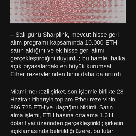
– Salı günü Sharplink, mevcut hisse geri
alım programı kapsamında 10.000 ETH
satın aldığını ve ek hisse geri alımı
gerçekleştirdiğini duyurdu; bu hamle, halka
açık piyasalardaki en büyük kurumsal
Ether rezervlerinden birini daha da artırdı.
Miami merkezli şirket, son işlemle birlikte 28
Haziran itibarıyla toplam Ether rezervinin
886.725 ETH’ye ulaştığını bildirdi. Satın
alma işlemi, ETH başına ortalama 1.611
dolar fiyat üzerinden gerçekleştirildi; şirketin
açıklamasında belirtildiği üzere, bu tutar