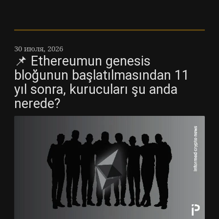
30 июля, 2026
📌 Ethereumun genesis
bloğunun başlatılmasından 11
yıl sonra, kurucuları şu anda
nerede?