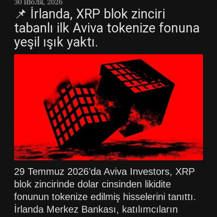
30 июля, 2026
📌 İrlanda, XRP blok zinciri
tabanlı ilk Aviva tokenize fonuna
yeşil ışık yaktı.
29 Temmuz 2026’da Aviva Investors, XRP
blok zincirinde dolar cinsinden likidite
fonunun tokenize edilmiş hisselerini tanıttı.
İrlanda Merkez Bankası, katılımcıların