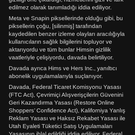
edilmez olarak tanımladığı iddia ediliyor.
Meta ve Snapin piksellerinde olduğu gibi, bu
piksellerin çoğu, [silinmiş] tarafından
kaydedilen benzer izleme olayları aracılığıyla
kullanıcıların sağlık bilgilerini topluyor ve
aktarıyordu ve tüm bunlar Himsin gizlilik
vaatleriyle çelişiyordu, davada belirtiliyor.
Davada ayrıca Hims ve Hers Inc., yanıltıcı
abonelik uygulamalarıyla suçlanıyor.
Davada, Federal Ticaret Komisyonu Yasası
(FTC Act), Çevrimiçi Alışverişçilerin Güvenini
Geri Kazandırma Yasası (Restore Online
Shoppers’ Confidence Act), Kaliforniya Yanlış
Reklam Yasası ve Haksız Rekabet Yasası ile
Utah Eyaleti Tüketici Satış Uygulamaları
Yasasının ihlal edildiği iddia ediliyor. Federal