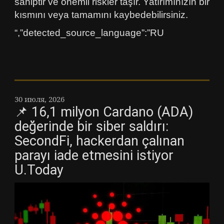
sahiptir ve önemli riskler taşır. Yatırımınızın bir
kısmını veya tamamını kaybedebilirsiniz.
“,”detected_source_language”:”RU
30 июля, 2026
📌 16,1 milyon Cardano (ADA)
değerinde bir siber saldırı:
SecondFi, hackerdan çalınan
parayı iade etmesini istiyor
U.Today