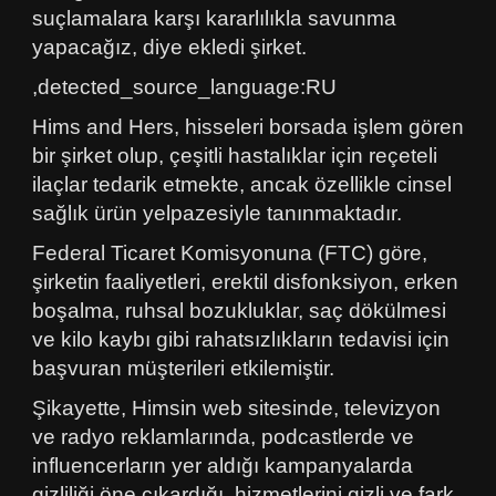
suçlamalara karşı kararlılıkla savunma
yapacağız, diye ekledi şirket.
,detected_source_language:RU
Hims and Hers, hisseleri borsada işlem gören
bir şirket olup, çeşitli hastalıklar için reçeteli
ilaçlar tedarik etmekte, ancak özellikle cinsel
sağlık ürün yelpazesiyle tanınmaktadır.
Federal Ticaret Komisyonuna (FTC) göre,
şirketin faaliyetleri, erektil disfonksiyon, erken
boşalma, ruhsal bozukluklar, saç dökülmesi
ve kilo kaybı gibi rahatsızlıkların tedavisi için
başvuran müşterileri etkilemiştir.
Şikayette, Himsin web sitesinde, televizyon
ve radyo reklamlarında, podcastlerde ve
influencerların yer aldığı kampanyalarda
gizliliği öne çıkardığı, hizmetlerini gizli ve fark