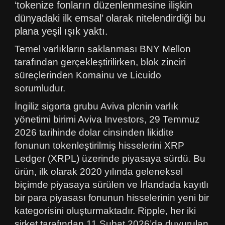
‘tokenize fonların düzenlenmesine ilişkin
dünyadaki ilk emsal’ olarak nitelendirdiği bu
plana yeşil ışık yaktı.
Temel varlıkların saklanması BNY Mellon
tarafından gerçekleştirilirken, blok zinciri
süreçlerinden Komainu ve Licuido
sorumludur.
İngiliz sigorta grubu Aviva plcnin varlık
yönetimi birimi Aviva Investors, 29 Temmuz
2026 tarihinde dolar cinsinden likidite
fonunun tokenleştirilmiş hisselerini XRP
Ledger (XRPL) üzerinde piyasaya sürdü. Bu
ürün, ilk olarak 2020 yılında geleneksel
biçimde piyasaya sürülen ve İrlandada kayıtlı
bir para piyasası fonunun hisselerinin yeni bir
kategorisini oluşturmaktadır. Ripple, her iki
şirket tarafından 11 Şubat 2026’da duyurulan