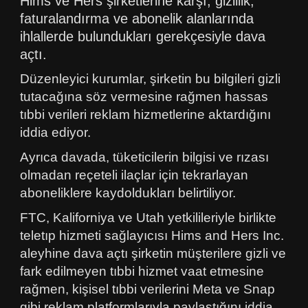
Hims ve Hers şirketlerine karşı, gizlilik,
faturalandırma ve abonelik alanlarında
ihlallerde bulundukları gerekçesiyle dava
açtı.
Düzenleyici kurumlar, şirketin bu bilgileri gizli
tutacağına söz vermesine rağmen hassas
tıbbi verileri reklam hizmetlerine aktardığını
iddia ediyor.
Ayrıca davada, tüketicilerin bilgisi ve rızası
olmadan reçeteli ilaçlar için tekrarlayan
aboneliklere kaydoldukları belirtiliyor.
FTC, Kaliforniya ve Utah yetkilileriyle birlikte
teletıp hizmeti sağlayıcısı Hims and Hers Inc.
aleyhine dava açtı şirketin müşterilere gizli ve
fark edilmeyen tıbbi hizmet vaat etmesine
rağmen, kişisel tıbbi verilerini Meta ve Snap
gibi reklam platformlarıyla paylaştığını iddia