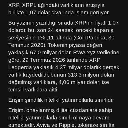
XRP, XRPL ağındaki varlıkların artışıyla
birlikte 1,07 dolar civarında işlem görüyor
Bu yazının yazıldığı sırada XRPnin fiyatı 1,07
dolardı; bu, son 24 saatteki önceki kapanış
seviyesinin 1% ,11 altında (CoinPaprika, 30
Temmuz 2026). Tokenin piyasa değeri
yaklaşık 67,0 milyar dolar. RWA.xyz verilerine
göre, 29 Temmuz 2026 tarihinde XRP
Ledgerda yaklaşık 4,37 milyar dolarlık gerçek
varlık kaydedildi; bunun 313,3 milyon doları
dağıtılmış varlıklara, 4,06 milyar doları ise
temsili varlıklara aitti.
Erişim şimdilik nitelikli yatırımcılarla sınırlıdır
Erişim, onaylanmış dijital cüzdanlara sahip
nitelikli yatırımcılarla sınırlı olmaya devam
etmektedir. Aviva ve Ripple, tokenize sınıfta