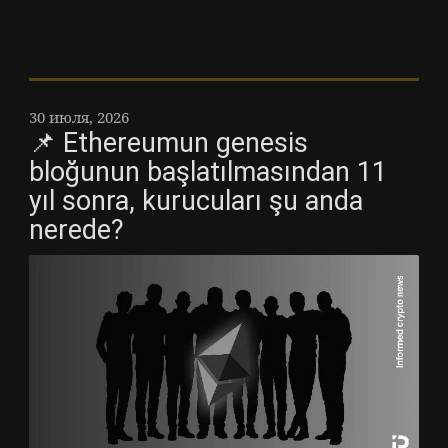
30 июля, 2026
📌 Ethereumun genesis
bloğunun başlatılmasından 11
yıl sonra, kurucuları şu anda
nerede?