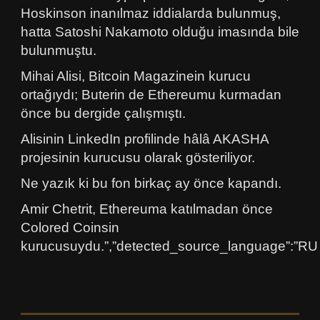
Hoskinson inanılmaz iddialarda bulunmuş,
hatta Satoshi Nakamoto olduğu imasında bile
bulunmuştu.
Mihai Alisi, Bitcoin Magazinein kurucu
ortağıydı; Buterin de Ethereumu kurmadan
önce bu dergide çalışmıştı.
Alisinin LinkedIn profilinde hâlâ AKASHA
projesinin kurucusu olarak gösteriliyor.
Ne yazık ki bu fon birkaç ay önce kapandı.
Amir Chetrit, Ethereuma katılmadan önce
Colored Coinsin
kurucusuydu.”,”detected_source_language”:”RU