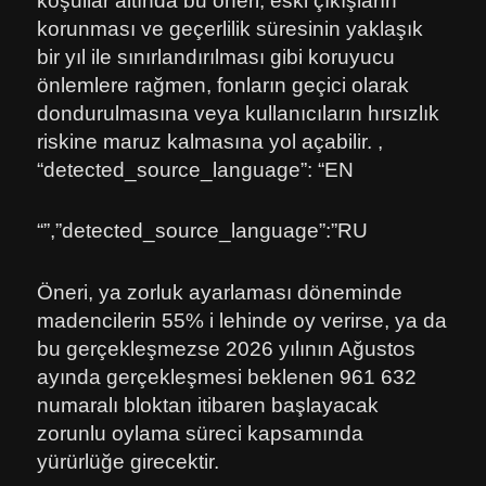
koşullar altında bu öneri, eski çıkışların
korunması ve geçerlilik süresinin yaklaşık
bir yıl ile sınırlandırılması gibi koruyucu
önlemlere rağmen, fonların geçici olarak
dondurulmasına veya kullanıcıların hırsızlık
riskine maruz kalmasına yol açabilir. ,
“detected_source_language”: “EN
“”,”detected_source_language”:”RU
Öneri, ya zorluk ayarlaması döneminde
madencilerin 55% i lehinde oy verirse, ya da
bu gerçekleşmezse 2026 yılının Ağustos
ayında gerçekleşmesi beklenen 961 632
numaralı bloktan itibaren başlayacak
zorunlu oylama süreci kapsamında
yürürlüğe girecektir.