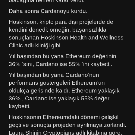
olacağına hemen karar verdi.
Daha sonra Cardanoyu kurdu.
Hoskinson, kripto para dışı projelerde de
kendini denedi; örneğin, başarısızlıkla
sonuçlanan Hoskinson Health and Wellness
Clinic adlı kliniği gibi.
Yıl başından bu yana Ethereum değerinin
36% ‘sını, Cardano ise 55% ‘ini kaybetti.
Yıl başından bu yana Cardano’nun
performans göstergeleri Ethereum’un
oldukça gerisinde kaldı. Ethereum yaklaşık
36% , Cardano ise yaklaşık 55% değer
kaybetti.
Hoskinsonın Ethereumdaki dönemi çelişkili
geçti ve sonuçta projeden ayrılmaya zorlandı.
Laura Shinin Cryptopians adlı kitabına göre,