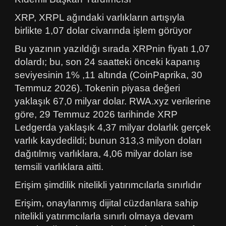
XRP, XRPL ağındaki varlıkların artışıyla
birlikte 1,07 dolar civarında işlem görüyor
Bu yazının yazıldığı sırada XRPnin fiyatı 1,07
dolardı; bu, son 24 saatteki önceki kapanış
seviyesinin 1% ,11 altında (CoinPaprika, 30
Temmuz 2026). Tokenin piyasa değeri
yaklaşık 67,0 milyar dolar. RWA.xyz verilerine
göre, 29 Temmuz 2026 tarihinde XRP
Ledgerda yaklaşık 4,37 milyar dolarlık gerçek
varlık kaydedildi; bunun 313,3 milyon doları
dağıtılmış varlıklara, 4,06 milyar doları ise
temsili varlıklara aitti.
Erişim şimdilik nitelikli yatırımcılarla sınırlıdır
Erişim, onaylanmış dijital cüzdanlara sahip
nitelikli yatırımcılarla sınırlı olmaya devam