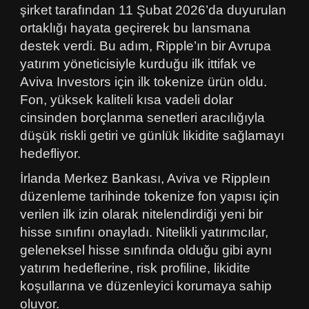
şirket tarafından 11 Şubat 2026’da duyurulan
ortaklığı hayata geçirerek bu lansmana
destek verdi. Bu adım, Ripple’ın bir Avrupa
yatırım yöneticisiyle kurduğu ilk ittifak ve
Aviva Investors için ilk tokenize ürün oldu.
Fon, yüksek kaliteli kısa vadeli dolar
cinsinden borçlanma senetleri aracılığıyla
düşük riskli getiri ve günlük likidite sağlamayı
hedefliyor.
İrlanda Merkez Bankası, Aviva ve Rippleın
düzenleme tarihinde tokenize fon yapısı için
verilen ilk izin olarak nitelendirdiği yeni bir
hisse sınıfını onayladı. Nitelikli yatırımcılar,
geleneksel hisse sınıfında olduğu gibi aynı
yatırım hedeflerine, risk profiline, likidite
koşullarına ve düzenleyici korumaya sahip
oluyor.