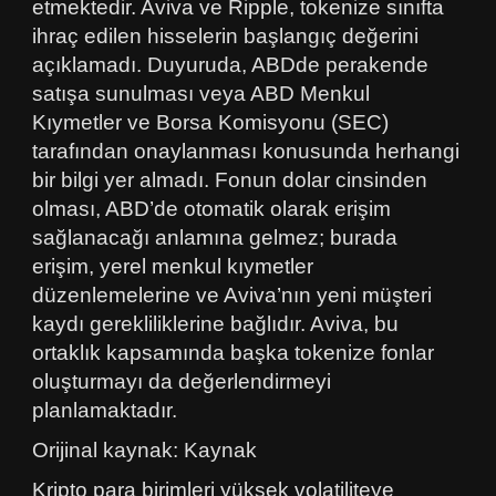
etmektedir. Aviva ve Ripple, tokenize sınıfta
ihraç edilen hisselerin başlangıç değerini
açıklamadı. Duyuruda, ABDde perakende
satışa sunulması veya ABD Menkul
Kıymetler ve Borsa Komisyonu (SEC)
tarafından onaylanması konusunda herhangi
bir bilgi yer almadı. Fonun dolar cinsinden
olması, ABD’de otomatik olarak erişim
sağlanacağı anlamına gelmez; burada
erişim, yerel menkul kıymetler
düzenlemelerine ve Aviva’nın yeni müşteri
kaydı gerekliliklerine bağlıdır. Aviva, bu
ortaklık kapsamında başka tokenize fonlar
oluşturmayı da değerlendirmeyi
planlamaktadır.
Orijinal kaynak: Kaynak
Kripto para birimleri yüksek volatiliteye