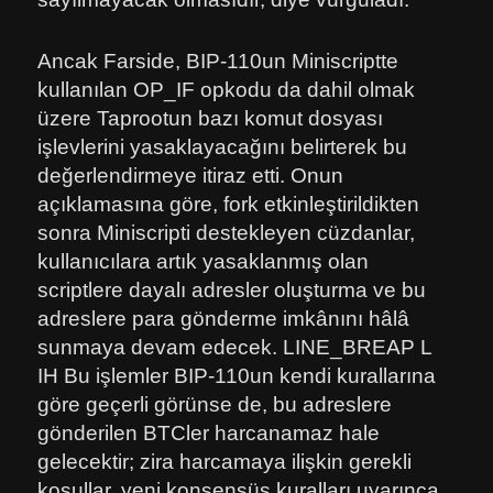
Ancak Farside, BIP-110un Miniscriptte
kullanılan OP_IF opkodu da dahil olmak
üzere Taprootun bazı komut dosyası
işlevlerini yasaklayacağını belirterek bu
değerlendirmeye itiraz etti. Onun
açıklamasına göre, fork etkinleştirildikten
sonra Miniscripti destekleyen cüzdanlar,
kullanıcılara artık yasaklanmış olan
scriptlere dayalı adresler oluşturma ve bu
adreslere para gönderme imkânını hâlâ
sunmaya devam edecek. LINE_BREAP L
IH Bu işlemler BIP-110un kendi kurallarına
göre geçerli görünse de, bu adreslere
gönderilen BTCler harcanamaz hale
gelecektir; zira harcamaya ilişkin gerekli
koşullar, yeni konsensüs kuralları uyarınca