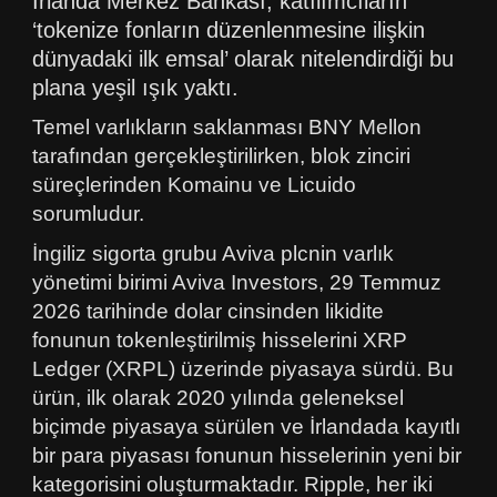
İrlanda Merkez Bankası, katılımcıların
‘tokenize fonların düzenlenmesine ilişkin
dünyadaki ilk emsal’ olarak nitelendirdiği bu
plana yeşil ışık yaktı.
Temel varlıkların saklanması BNY Mellon
tarafından gerçekleştirilirken, blok zinciri
süreçlerinden Komainu ve Licuido
sorumludur.
İngiliz sigorta grubu Aviva plcnin varlık
yönetimi birimi Aviva Investors, 29 Temmuz
2026 tarihinde dolar cinsinden likidite
fonunun tokenleştirilmiş hisselerini XRP
Ledger (XRPL) üzerinde piyasaya sürdü. Bu
ürün, ilk olarak 2020 yılında geleneksel
biçimde piyasaya sürülen ve İrlandada kayıtlı
bir para piyasası fonunun hisselerinin yeni bir
kategorisini oluşturmaktadır. Ripple, her iki