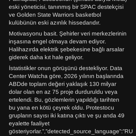
eski yöneticisi, tanınmış bir SPAC destekçisi
ve Golden State Warriors basketbol
kulübünün eski azınlık hissedarıdır.
Motivasyonu basit. Şehirler veri merkezlerinin
inşasına engel olmaya devam ediyor.
Halihazırda elektrik şebekesine bağlı arsalar
giderek daha kıt hale geliyor.
İstatistikler onun görüşünü destekliyor. Data
Center Watcha göre, 2026 yılının başlarında
ABDde toplam değeri yaklaşık 130 milyar
dolar olan en az 75 proje durduruldu veya
ertelendi. Bu, gözlemlerin yapıldığı tarihten
bu yana en kötü çeyrek oldu. Protestocu
grupların sayısı iki katına çıktı ve şu anda 49
eyalette faaliyet
gösteriyorlar.”,”detected_source_language”:”RU