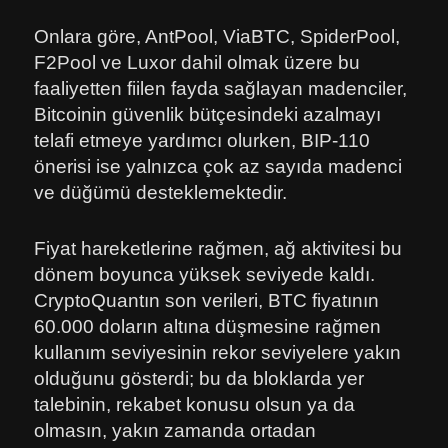
Onlara göre, AntPool, ViaBTC, SpiderPool,
F2Pool ve Luxor dahil olmak üzere bu
faaliyetten fiilen fayda sağlayan madenciler,
Bitcoinin güvenlik bütçesindeki azalmayı
telafi etmeye yardımcı olurken, BIP-110
önerisi ise yalnızca çok az sayıda madenci
ve düğümü desteklemektedir.
Fiyat hareketlerine rağmen, ağ aktivitesi bu
dönem boyunca yüksek seviyede kaldı.
CryptoQuantın son verileri, BTC fiyatının
60.000 doların altına düşmesine rağmen
kullanım seviyesinin rekor seviyelere yakın
olduğunu gösterdi; bu da bloklarda yer
talebinin, rekabet konusu olsun ya da
olmasın, yakın zamanda ortadan