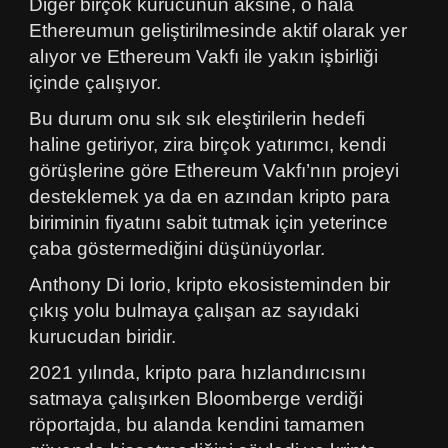
Diğer birçok kurucunun aksine, o hâlâ
Ethereumun geliştirilmesinde aktif olarak yer
alıyor ve Ethereum Vakfı ile yakın işbirliği
içinde çalışıyor.
Bu durum onu sık sık eleştirilerin hedefi
haline getiriyor, zira birçok yatırımcı, kendi
görüşlerine göre Ethereum Vakfı’nın projeyi
desteklemek ya da en azından kripto para
biriminin fiyatını sabit tutmak için yeterince
çaba göstermediğini düşünüyorlar.
Anthony Di Iorio, kripto ekosisteminden bir
çıkış yolu bulmaya çalışan az sayıdaki
kurucudan biridir.
2021 yılında, kripto para hızlandırıcısını
satmaya çalışırken Bloomberge verdiği
röportajda, bu alanda kendini tamamen