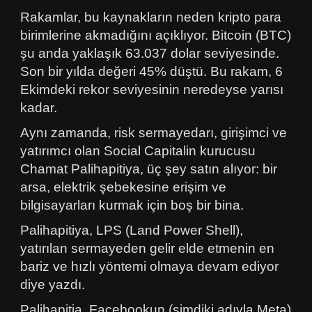
Rakamlar, bu kaynakların neden kripto para
birimlerine akmadığını açıklıyor. Bitcoin (BTC)
şu anda yaklaşık 63.037 dolar seviyesinde.
Son bir yılda değeri 45% düştü. Bu rakam, 6
Ekimdeki rekor seviyesinin neredeyse yarısı
kadar.
Aynı zamanda, risk sermayedarı, girişimci ve
yatırımcı olan Social Capitalin kurucusu
Chamat Palihapitiya, üç şey satın alıyor: bir
arsa, elektrik şebekesine erişim ve
bilgisayarları kurmak için boş bir bina.
Palihapitiya, LPS (Land Power Shell),
yatırılan sermayeden gelir elde etmenin en
bariz ve hızlı yöntemi olmaya devam ediyor
diye yazdı.
Palihapitia, Facebookun (şimdiki adıyla Meta)