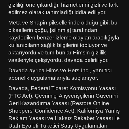
gizliliği öne çıkardığı, hizmetlerini gizli ve fark
edilmez olarak tanımladığı iddia ediliyor.
Meta ve Snapin piksellerinde olduğu gibi, bu
piksellerin çoğu, [silinmiş] tarafından
kaydedilen benzer izleme olayları aracılığıyla
kullanıcıların sağlık bilgilerini topluyor ve
aktarıyordu ve tüm bunlar Himsin gizlilik
vaatleriyle çelişiyordu, davada belirtiliyor.
Davada ayrıca Hims ve Hers Inc., yanıltıcı
abonelik uygulamalarıyla suçlanıyor.
Davada, Federal Ticaret Komisyonu Yasası
(FTC Act), Çevrimiçi Alışverişçilerin Güvenini
Geri Kazandırma Yasası (Restore Online
Shoppers’ Confidence Act), Kaliforniya Yanlış
Reklam Yasası ve Haksız Rekabet Yasası ile
Utah Eyaleti Tüketici Satış Uygulamaları