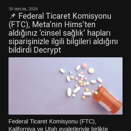
30 июля, 2026
📌 Federal Ticaret Komisyonu
(FTC), Meta’nın Hims’ten
aldığınız ‘cinsel sağlık’ hapları
siparişinizle ilgili bilgileri aldığını
bildirdi Decrypt
Federal Ticaret Komisyonu (FTC),
Kaliforniya ve Utah eyaletleriyle birlikte