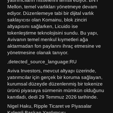
yatırımcıların hisselerini temsil ediyor. BNY
Mellon, temel varlıkları yönetmeye devam
ediyor. Düzenlemeye tabi bir dijital varlık
saklayıcısı olan Komainu, blok zinciri
altyapısını sağlarken, Licuido ise
tokenleştirme teknolojisini sundu. Bu yapı,
Avivanın temel menkul kıymetleri ağa
aktarmadan fon paylarını ihraç etmesine ve
yönetmesine olanak tanıyor.
,detected_source_language:RU
Aviva Investors, mevcut altyapı üzerinde,
yatırımcılar için gerçek bir koruma sağlayan,
kurumsal düzeyde düzenlenmiş bir tokenize
ürünü piyasaya sürmenin mümkün olduğunu
kanıtladı, dedi 29 Temmuz 2026 tarihinde.
Nigel Haku, Ripple Ticaret ve Piyasalar
Kıdemli Başkan Yardımcısı