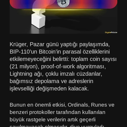
Krüger, Pazar günü yaptığı paylaşımda,
BIP-110’un Bitcoin’in parasal özelliklerini
etkilemeyeceğini belirtti: toplam coin sayısı
(21 milyon), proof-of-work algoritması,
Lightning ağı, çoklu imzalı cüzdanlar,
bağımsız depolama ve adreslerin
işlevselliği değişmeden kalacak.
Bunun en önemli etkisi, Ordinals, Runes ve
benzeri protokoller tarafından kullanılan
büyük rastgele verilerin artık geçerli
sayılmayacak olmasıdır, diye vurguladı.