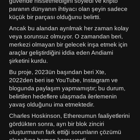
güvende hissetmediğini söyledi ve kripto
paranın dünyanın ihtiyacı olan şeyin sadece
küçük bir parçası olduğunu belirtti.
Ancak bu alandan ayrılmak her zaman kolay
veya sorunsuz olmuyor. O zamandan beri,
merkezi olmayan bir gelecek inşa etmek için
araçlar geliştirdiğini iddia eden Andiami
şirketini kurdu.
Bu proje, 2023ün başından beri Xte,
2022den beri ise YouTube, Instagram ve
blogunda paylaşım yapmamıştır; bu durum,
belirtilen hedeflere ulaşmada ilerlemenin
yavaş olduğunu ima etmektedir.
Charles Hoskinson, Ethereumun faaliyetlerini
gördükten sonra, ayrı bir blok zinciri
oluşturmanın fark ettiği sorunların çözümü