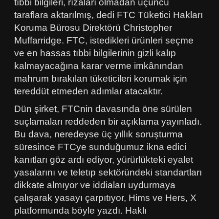
tıbbi bilgileri, rızaları olmadan üçüncü
taraflara aktarılmış, dedi FTC Tüketici Hakları
Koruma Bürosu Direktörü Christopher
Muffarridge. FTC, istedikleri ürünleri seçme
ve en hassas tıbbi bilgilerinin gizli kalıp
kalmayacağına karar verme imkânından
mahrum bırakılan tüketicileri korumak için
tereddüt etmeden adımlar atacaktır.
Dün şirket, FTCnin davasında öne sürülen
suçlamaları reddeden bir açıklama yayınladı.
Bu dava, neredeyse üç yıllık soruşturma
süresince FTCye sunduğumuz ikna edici
kanıtları göz ardı ediyor, yürürlükteki eyalet
yasalarını ve teletıp sektöründeki standartları
dikkate almıyor ve iddiaları uydurmaya
çalışarak yasayı çarpıtıyor, Hims ve Hers, X
platformunda böyle yazdı. Haklı