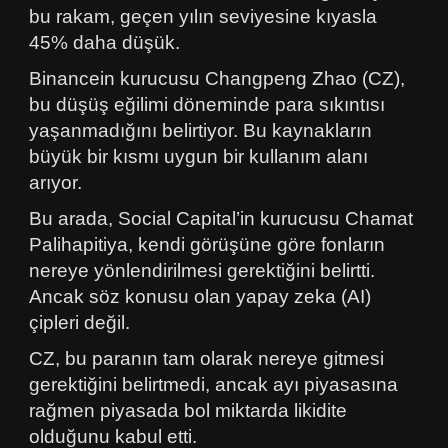
bu rakam, geçen yılın seviyesine kıyasla
45% daha düşük.
Binancein kurucusu Changpeng Zhao (CZ),
bu düşüş eğilimi döneminde para sıkıntısı
yaşanmadığını belirtiyor. Bu kaynakların
büyük bir kısmı uygun bir kullanım alanı
arıyor.
Bu arada, Social Capital’in kurucusu Chamat
Palihapitiya, kendi görüşüne göre fonların
nereye yönlendirilmesi gerektiğini belirtti.
Ancak söz konusu olan yapay zeka (AI)
çipleri değil.
CZ, bu paranın tam olarak nereye gitmesi
gerektiğini belirtmedi, ancak ayı piyasasına
rağmen piyasada bol miktarda likidite
olduğunu kabul etti.