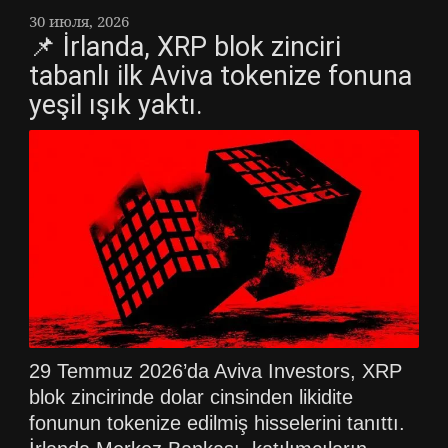
30 июля, 2026
📌 İrlanda, XRP blok zinciri
tabanlı ilk Aviva tokenize fonuna
yeşil ışık yaktı.
29 Temmuz 2026’da Aviva Investors, XRP
blok zincirinde dolar cinsinden likidite
fonunun tokenize edilmiş hisselerini tanıttı.