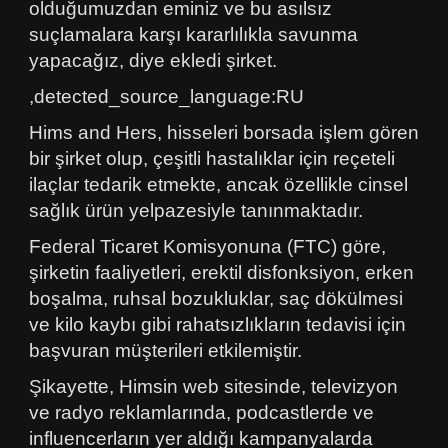
olduğumuzdan eminiz ve bu asılsız
suçlamalara karşı kararlılıkla savunma
yapacağız, diye ekledi şirket.
,detected_source_language:RU
Hims and Hers, hisseleri borsada işlem gören
bir şirket olup, çeşitli hastalıklar için reçeteli
ilaçlar tedarik etmekte, ancak özellikle cinsel
sağlık ürün yelpazesiyle tanınmaktadır.
Federal Ticaret Komisyonuna (FTC) göre,
şirketin faaliyetleri, erektil disfonksiyon, erken
boşalma, ruhsal bozukluklar, saç dökülmesi
ve kilo kaybı gibi rahatsızlıkların tedavisi için
başvuran müşterileri etkilemiştir.
Şikayette, Himsin web sitesinde, televizyon
ve radyo reklamlarında, podcastlerde ve
influencerların yer aldığı kampanyalarda