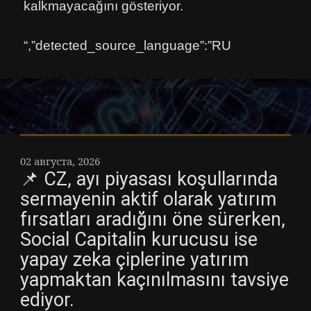
kalkmayacağını gösteriyor.
“,”detected_source_language”:”RU
02 августа, 2026
📌 CZ, ayı piyasası koşullarında
sermayenin aktif olarak yatırım
fırsatları aradığını öne sürerken,
Social Capitalin kurucusu ise
yapay zeka çiplerine yatırım
yapmaktan kaçınılmasını tavsiye
ediyor.