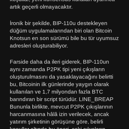
artık geçerli olmayacaktır.
İronik bir şekilde, BIP-110u destekleyen
düğüm uygulamalarından biri olan Bitcoin
Knotsun en son sürümü bile bu tür uyumsuz
adresleri oluşturabiliyor.
Farside daha da ileri giderek, BIP-110un
aynı zamanda P2PK tipi yeni çıkışların
oluşturulmasını da yasaklayacağını belirtti
bu, Bitcoinin ilk günlerinde yaygın olarak
kullanılan ve 1,7 milyondan fazla BTC
barındıran bir script türüdür. LINE_BREAP
Bununla birlikte, mevcut P2PK çıkışlarının
harcanmasına hâlâ izin verilecek, ancak
yatırım şirketinin görüşüne göre, belirli