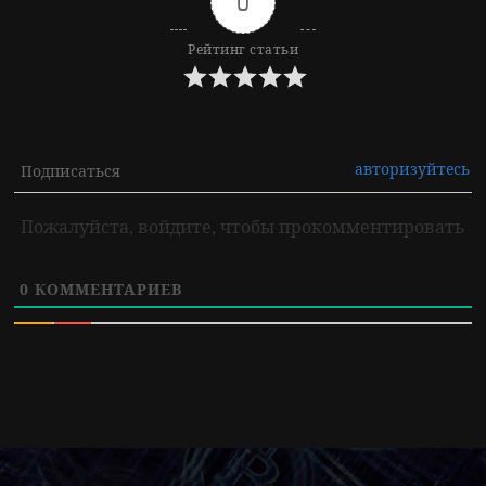
0
Рейтинг статьи
авторизуйтесь
Подписаться
Пожалуйста, войдите, чтобы прокомментировать
0
КОММЕНТАРИЕВ