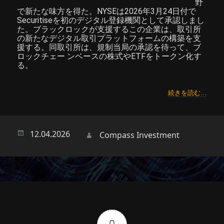
野
で新たな味方を得た。NYSEは2026年3月24日付で
Securitiseを初のデジタル登録機関として承認しまし
た。ブラックロックが支援するこの企業は、取引所
の新たなデジタル取引プラットフォームの構築を支
援する。同取引所は、規制当局の承認を待って、ブ
ロックチェー ンベースの株式やETFをトークン化す
る。
続きを読む…
Опубликовано
12.04.2026
Автор
Compass Investment